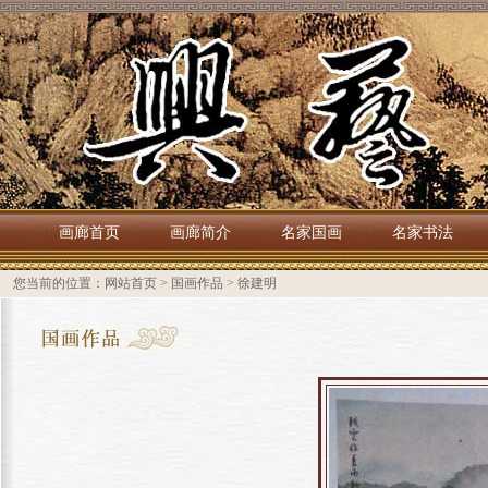
画廊首页
画廊简介
名家国画
名家书法
您当前的位置：
网站首页
>
国画作品
>
徐建明