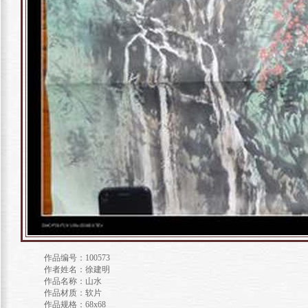
作品编号：
100573
作者姓名：
徐建明
作品名称：
山水
作品材质：
软片
作品规格：
68x68