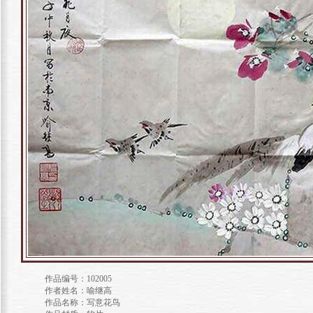
作品编号：
102005
作者姓名：
喻继高
作品名称：
写意花鸟