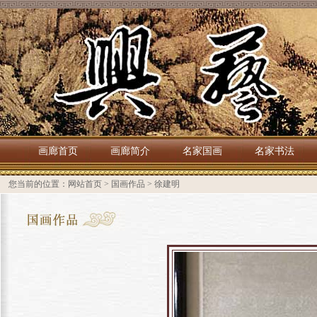
画廊首页
画廊简介
名家国画
名家书法
您当前的位置：
网站首页
>
国画作品
>
徐建明